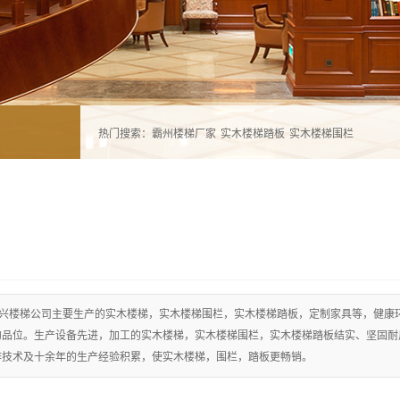
热门搜索：
霸州楼梯厂家
实木楼梯踏板
实木楼梯围栏
兴楼梯公司主要生产的实木楼梯，实木楼梯围栏，实木楼梯踏板，定制家具等，健康
的品位。生产设备先进，加工的实木楼梯，实木楼梯围栏，实木楼梯踏板结实、坚固耐
作技术及十余年的生产经验积累，使实木楼梯，围栏，踏板更畅销。