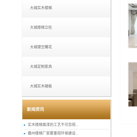
大城实木楼梯
大城楼梯立柱
大城镂空雕花
大城定制家具
大城实木踏板
新闻资讯
实木楼梯面漆的工艺不可忽视...
霸州楼梯厂家要重视环保建设...