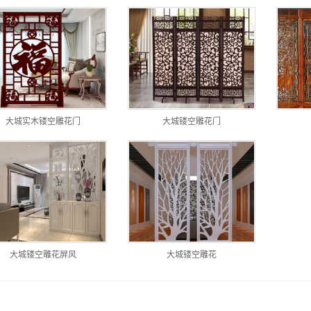
大城实木镂空雕花门
大城镂空雕花门
大城镂空雕花屏风
大城镂空雕花