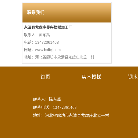
联系我们
永清县龙虎庄昊兴楼梯加工厂
联系人：陈东禹
电话：13472361468
网址：www.hxltcj.com
地址：河北省廊坊市永清县龙虎庄北孟一村
首页
实木楼梯
钢木
联系人：陈东禹
联系电话：13472361468
地址：河北省廊坊市永清县龙虎庄北孟一村