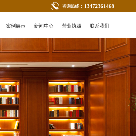
13472361468
案例展示
新闻中心
营业执照
联系我们
新闻动态
行业新闻
技术知识