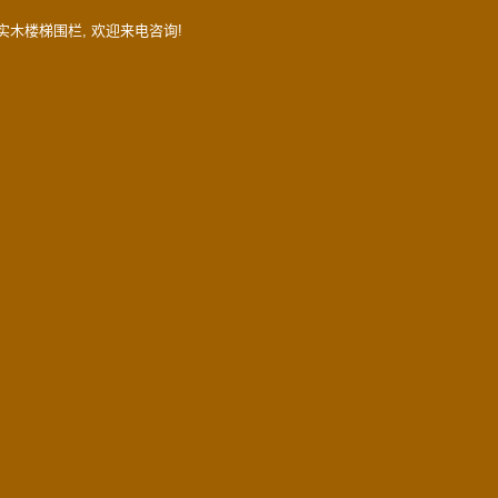
实木楼梯围栏
, 欢迎来电咨询!