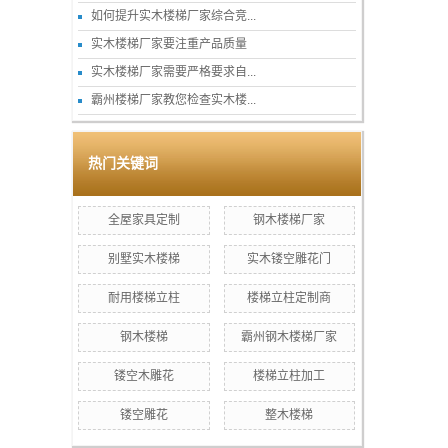
如何提升实木楼梯厂家综合竞...
实木楼梯厂家要注重产品质量
实木楼梯厂家需要严格要求自...
霸州楼梯厂家教您检查实木楼...
热门关键词
全屋家具定制
钢木楼梯厂家
别墅实木楼梯
实木镂空雕花门
耐用楼梯立柱
楼梯立柱定制商
钢木楼梯
霸州钢木楼梯厂家
镂空木雕花
楼梯立柱加工
镂空雕花
整木楼梯