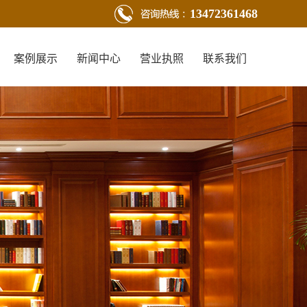
13472361468
案例展示
新闻中心
营业执照
联系我们
新闻动态
行业新闻
技术知识