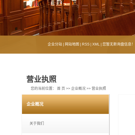
企业分站
|
网站地图
|
RSS
|
XML
|
您暂无新询盘信息！
营业执照
您的当前位置：
首 页
>>
企业概况
>>
营业执照
企业概况
关于我们