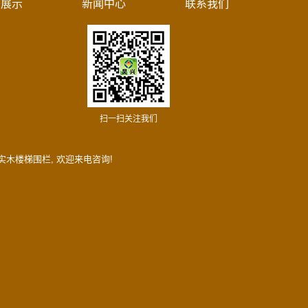
例展示
新闻中心
联系我们
扫一扫关注我们
实木楼梯围栏
, 欢迎来电咨询!