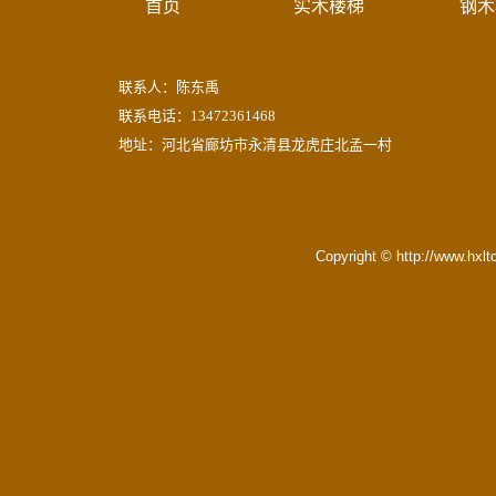
首页
实木楼梯
钢木
联系人：陈东禹
联系电话：13472361468
地址：河北省廊坊市永清县龙虎庄北孟一村
Copyright © http://