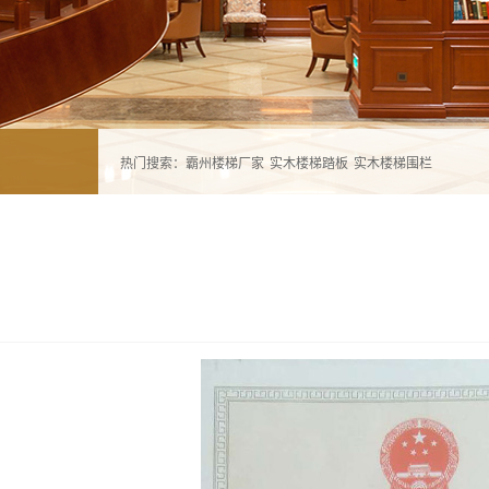
热门搜索：
霸州楼梯厂家
实木楼梯踏板
实木楼梯围栏