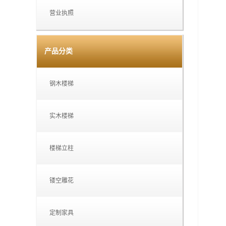
营业执照
产品分类
钢木楼梯
实木楼梯
楼梯立柱
镂空雕花
定制家具