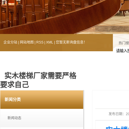
企业分站
|
网站地图
|
RSS
|
XML
|
您暂无新询盘信息！
热门搜
实木楼梯厂家需要严格
要求自己
您的当前位置：
首 页
>>
新闻中心
>>
新闻动态
新闻分类
发布日期：
2
新闻动态