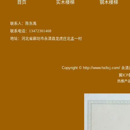
首页
实木楼梯
钢木楼梯
联系人：陈东禹
联系电话：13472361468
地址：河北省廊坊市永清县龙虎庄北孟一村
Copyright © http://www.hxltc
冀ICP备
热推产