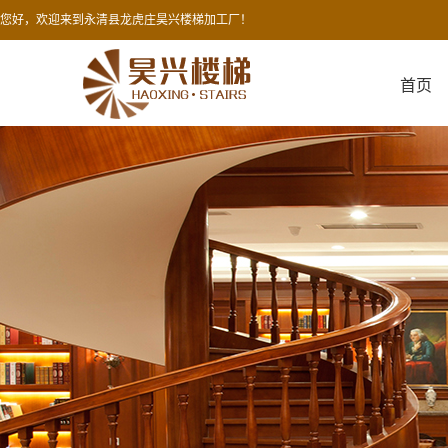
您好，欢迎来到永清县龙虎庄昊兴楼梯加工厂！
首页