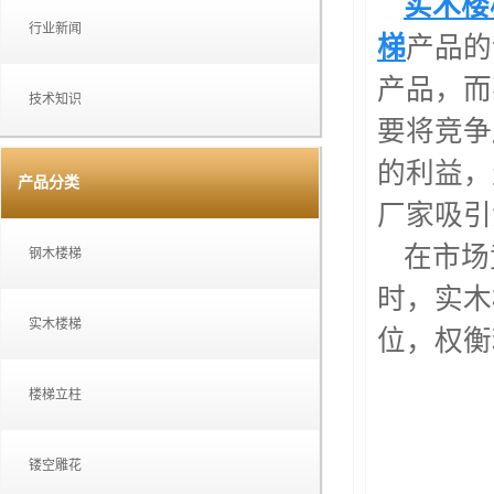
实木楼
行业新闻
梯
产品的
产品，而
技术知识
要将竞争
的利益，
产品分类
厂家吸引
在市场
钢木楼梯
时，实木
实木楼梯
位，权衡
楼梯立柱
镂空雕花