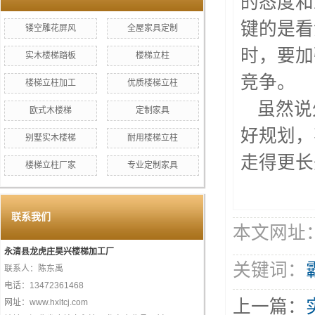
的态度和
键的是看
镂空雕花屏风
全屋家具定制
时，要加
实木楼梯踏板
楼梯立柱
竞争。
楼梯立柱加工
优质楼梯立柱
虽然说
欧式木楼梯
定制家具
好规划，
别墅实木楼梯
耐用楼梯立柱
走得更长
楼梯立柱厂家
专业定制家具
联系我们
本文网址：htt
永清县龙虎庄昊兴楼梯加工厂
关键词：
联系人：陈东禹
电话：13472361468
上一篇：
网址：www.hxltcj.com