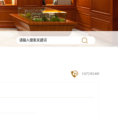
13472361468