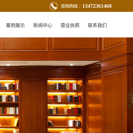
13472361468
案例展示
新闻中心
营业执照
联系我们
新闻动态
行业新闻
技术知识