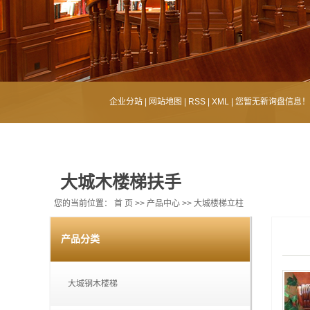
企业分站
|
网站地图
|
RSS
|
XML
|
您暂无新询盘信息！
大城木楼梯扶手
您的当前位置：
首 页
>>
产品中心
>>
大城楼梯立柱
产品分类
大城钢木楼梯