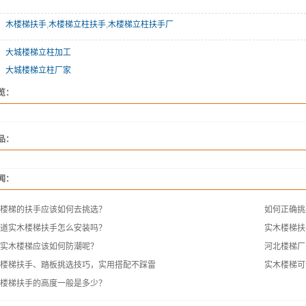
：
木楼梯扶手
,
木楼梯立柱扶手
,
木楼梯立柱扶手厂
：
大城楼梯立柱加工
：
大城楼梯立柱厂家
览：
品：
闻：
楼梯的扶手应该如何去挑选？
如何正确挑
道实木楼梯扶手怎么安装吗？
实木楼梯扶
实木楼梯应该如何防潮呢？
河北楼梯厂
楼梯扶手、踏板挑选技巧，实用搭配不踩雷
实木楼梯可
楼梯扶手的高度一般是多少？