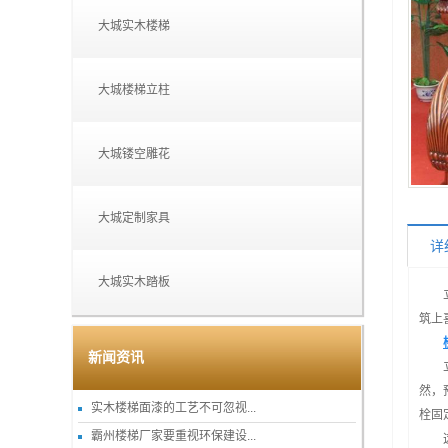
大城实木楼梯
大城楼梯立柱
大城镂空雕花
大城定制家具
详
大城实木踏板
筑上
新闻资讯
然，
实木楼梯面漆的工艺不可忽视...
栓固
霸州楼梯厂家要重视环保建设...