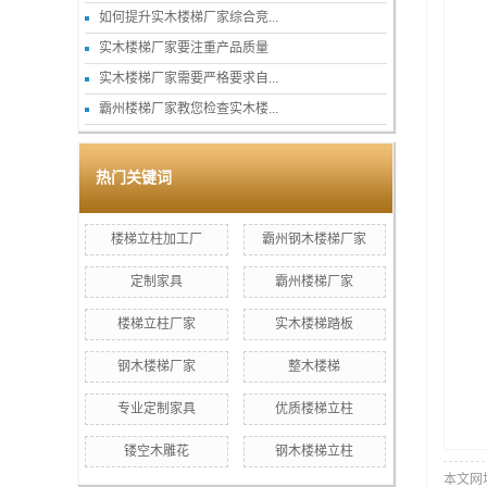
如何提升实木楼梯厂家综合竞...
实木楼梯厂家要注重产品质量
实木楼梯厂家需要严格要求自...
霸州楼梯厂家教您检查实木楼...
热门关键词
楼梯立柱加工厂
霸州钢木楼梯厂家
定制家具
霸州楼梯厂家
楼梯立柱厂家
实木楼梯踏板
钢木楼梯厂家
整木楼梯
专业定制家具
优质楼梯立柱
镂空木雕花
钢木楼梯立柱
本文网址：h