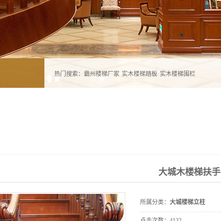
热门搜索：
霸州楼梯厂家
实木楼梯踏板
实木楼梯围栏
大城木楼梯扶手
所属分类：
大城楼梯立柱
点击次数：
4132