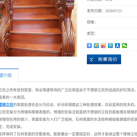
发布日期：
2020/07/23
规格：
类型：
细介绍
立柱之所有受到家居、商业等建筑场的广泛应用是由于不锈钢立柱所组成的护栏简洁
喜爱的一大原因。
楼梯立柱
的表面处理也会分为拉丝、砂光和镜面这三种处理效果，拉丝是用的较多的
立柱安装分为预埋和楼梯表面的，预埋的安装法就是把不锈钢的立柱的底板埋在楼梯
预埋现在用的很少，表面安装为人们广泛接纳，石材表面的水泥结构梯级板便面的安
定，完成安装。
这样保持了石材表面的完整美观。膨胀螺丝一定要固定好，这样才能保证整个楼梯立