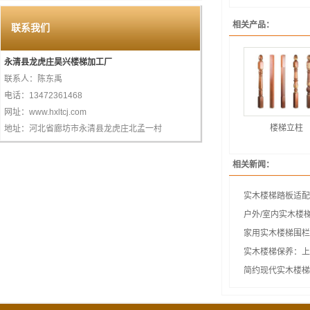
相关产品：
联系我们
永清县龙虎庄昊兴楼梯加工厂
联系人：陈东禹
电话：13472361468
网址：www.hxltcj.com
楼梯立柱
地址：河北省廊坊市永清县龙虎庄北孟一村
相关新闻：
实木楼梯踏板适配
户外/室内实木楼
家用实木楼梯围栏
实木楼梯保养：上
简约现代实木楼梯