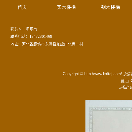
首页
实木楼梯
钢木楼梯
联系人：陈东禹
联系电话：13472361468
地址：河北省廊坊市永清县龙虎庄北孟一村
Copyright © http://www.hxltc
冀ICP备
热推产