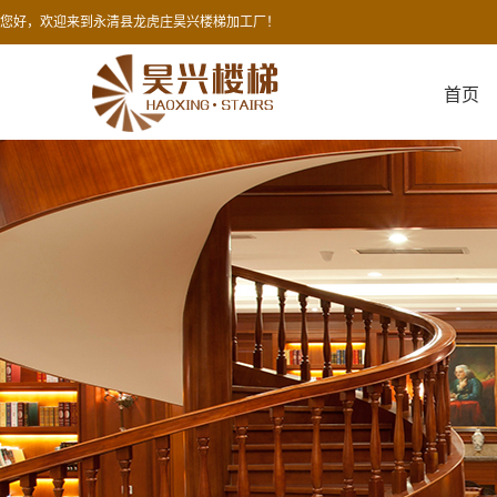
您好，欢迎来到永清县龙虎庄昊兴楼梯加工厂！
首页