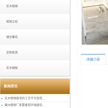
实木楼梯
楼梯立柱
镂空雕花
定制家具
详细介绍
实木踏板
新闻资讯
实木楼梯面漆的工艺不可忽视...
霸州楼梯厂家要重视环保建设...