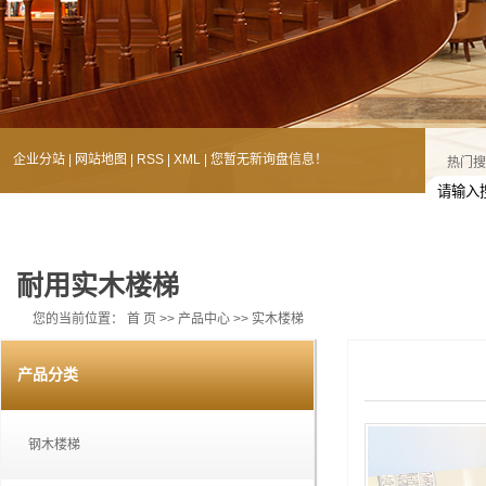
企业分站
|
网站地图
|
RSS
|
XML
|
您暂无新询盘信息！
热门搜
耐用实木楼梯
您的当前位置：
首 页
>>
产品中心
>>
实木楼梯
产品分类
钢木楼梯