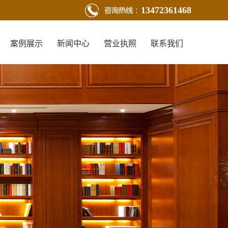
13472361468
案例展示
新闻中心
营业执照
联系我们
新闻动态
行业新闻
技术知识