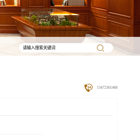
13472361468