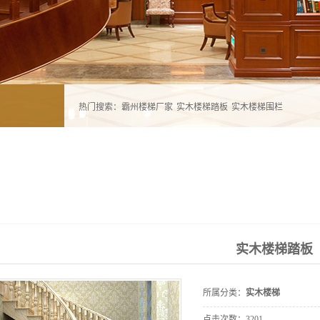
热门搜索：
霸州楼梯厂家
实木楼梯踏板
实木楼梯围栏
实木楼梯踏板
所属分类：
实木楼梯
点击次数：
3201