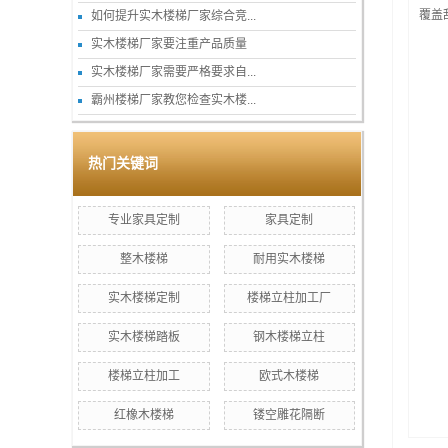
覆盖
如何提升实木楼梯厂家综合竞...
实木楼梯厂家要注重产品质量
实木楼梯厂家需要严格要求自...
霸州楼梯厂家教您检查实木楼...
热门关键词
专业家具定制
家具定制
整木楼梯
耐用实木楼梯
实木楼梯定制
楼梯立柱加工厂
实木楼梯踏板
钢木楼梯立柱
楼梯立柱加工
欧式木楼梯
红橡木楼梯
镂空雕花隔断