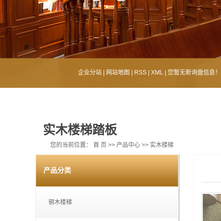
企业分站
|
网站地图
|
RSS
|
XML
|
您暂无新询盘信息！
实木楼梯踏板
您的当前位置：
首 页
>>
产品中心
>>
实木楼梯
产品分类
钢木楼梯