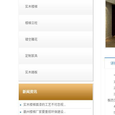
实木楼梯
楼梯立柱
镂空雕花
定制家具
详
实木踏板
新闻资讯
板历
实木楼梯面漆的工艺不可忽视...
霸州楼梯厂家要重视环保建设...