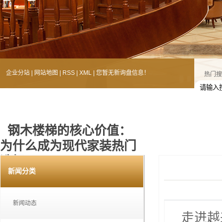
企业分站
|
网站地图
|
RSS
|
XML
|
您暂无新询盘信息！
热门搜
钢木楼梯的核心价值：
为什么成为现代家装热门
选择？
新闻分类
您的当前位置：
首 页
>>
新闻中心
>>
新闻动态
新闻动态
走进越