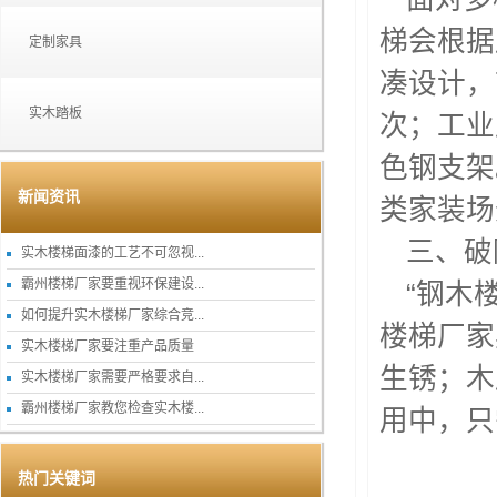
梯会根据
定制家具
凑设计，
实木踏板
次；工业
色钢支架
新闻资讯
类家装场
三、破
实木楼梯面漆的工艺不可忽视...
霸州楼梯厂家要重视环保建设...
“钢木
如何提升实木楼梯厂家综合竞...
楼梯厂家
实木楼梯厂家要注重产品质量
生锈；木
实木楼梯厂家需要严格要求自...
霸州楼梯厂家教您检查实木楼...
用中，只
热门关键词