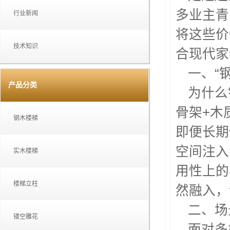
多业主青
行业新闻
将这些价
技术知识
合现代家
一、“
产品分类
为什么
骨架+木
钢木楼梯
即便长期
空间注入
实木楼梯
用性上的
楼梯立柱
然融入，
二、场
镂空雕花
面对多