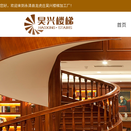
您好，欢迎来到永清县龙虎庄昊兴楼梯加工厂！
首页