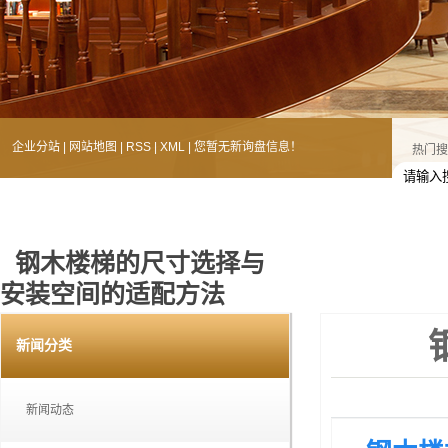
企业分站
|
网站地图
|
RSS
|
XML
|
您暂无新询盘信息！
热门搜
钢木楼梯的尺寸选择与
安装空间的适配方法
您的当前位置：
首 页
>>
新闻中心
>>
新闻动态
新闻分类
新闻动态