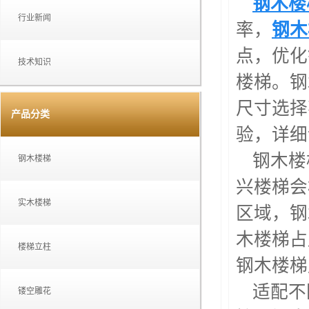
钢木楼
行业新闻
率，
钢木
点，优化
技术知识
楼梯。钢
尺寸选择
产品分类
验，详细
钢木楼
钢木楼梯
兴楼梯会
实木楼梯
区域，钢
木楼梯占
楼梯立柱
钢木楼梯
适配不
镂空雕花