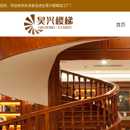
您好，欢迎来到永清县龙虎庄昊兴楼梯加工厂！
首页