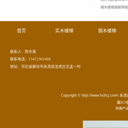
钢木楼梯钢架焊接
首页
实木楼梯
钢木楼梯
联系人：陈东禹
联系电话：13472361468
地址：河北省廊坊市永清县龙虎庄北孟一村
Copyright © http://www.hxltc
冀ICP备
热推产