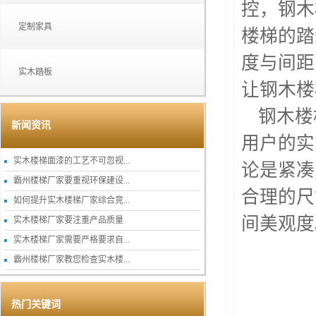
控，钢木
定制家具
楼梯的踏
度与间距
实木踏板
让钢木楼
钢木楼
新闻资讯
用户的实
实木楼梯面漆的工艺不可忽视...
论是紧凑
霸州楼梯厂家要重视环保建设...
合理的尺
如何提升实木楼梯厂家综合竞...
间美观度
实木楼梯厂家要注重产品质量
实木楼梯厂家需要严格要求自...
霸州楼梯厂家教您检查实木楼...
热门关键词