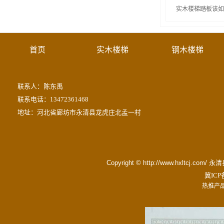
实木楼梯踏板该如
首页
实木楼梯
钢木楼梯
联系人：陈东禹
联系电话：13472361468
地址：河北省廊坊市永清县龙虎庄北孟一村
Copyright © http://www.hxltc
冀ICP备
热推产