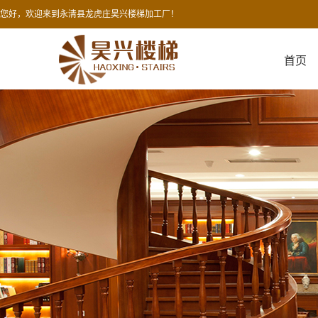
您好，欢迎来到永清县龙虎庄昊兴楼梯加工厂！
首页