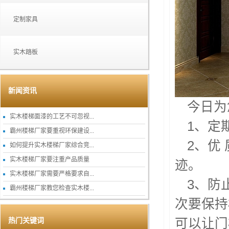
定制家具
实木踏板
新闻资讯
今日为
实木楼梯面漆的工艺不可忽视...
1、定
霸州楼梯厂家要重视环保建设...
2、优
如何提升实木楼梯厂家综合竞...
实木楼梯厂家要注重产品质量
迹。
实木楼梯厂家需要严格要求自...
3、防
霸州楼梯厂家教您检查实木楼...
次要保持
可以让门
热门关键词