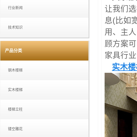
让我们选
行业新闻
息(比如
技术知识
用、主人
顾方案可
产品分类
家具行业
实木楼
钢木楼梯
实木楼梯
楼梯立柱
镂空雕花