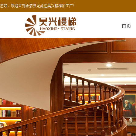
您好，欢迎来到永清县龙虎庄昊兴楼梯加工厂！
首页