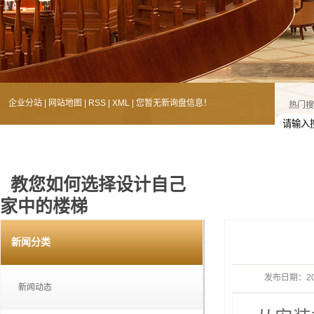
企业分站
|
网站地图
|
RSS
|
XML
|
您暂无新询盘信息！
热门搜
教您如何选择设计自己
家中的楼梯
您的当前位置：
首 页
>>
新闻中心
>>
技术知识
新闻分类
发布日期：
2
新闻动态