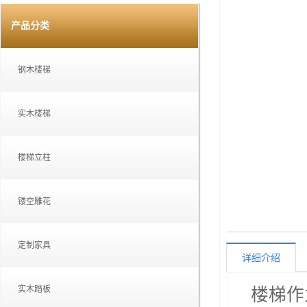
产品分类
钢木楼梯
实木楼梯
楼梯立柱
镂空雕花
定制家具
详细介绍
实木踏板
楼梯作