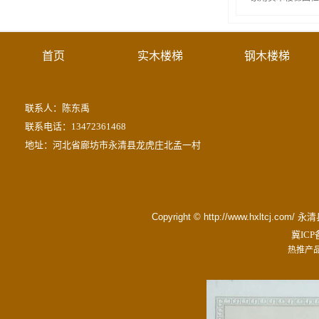
首页
实木楼梯
钢木楼梯
联系人：陈东禹
联系电话：13472361468
地址：河北省廊坊市永清县龙虎庄北孟一村
Copyright © http://www.hxltc
冀ICP备
热推产