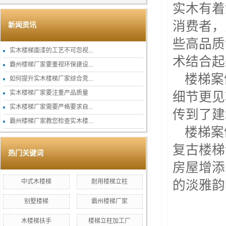
实木有着
消费者，
新闻资讯
些高品质
实木楼梯面漆的工艺不可忽视...
术结合起
霸州楼梯厂家要重视环保建设...
楼梯案
如何提升实木楼梯厂家综合竞...
实木楼梯厂家要注重产品质量
细节更见
实木楼梯厂家需要严格要求自...
传到了建
霸州楼梯厂家教您检查实木楼...
楼梯案
复古楼梯
热门关键词
房屋增添
中式木楼梯
耐用楼梯立柱
的淡雅韵
别墅楼梯
霸州楼梯厂家
木楼梯扶手
楼梯立柱加工厂