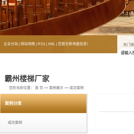
企业分站
|
网站地图
|
RSS
|
XML
|
您暂无新询盘信息！
热门搜
霸州楼梯厂家
您的当前位置：
首 页
>>
案例展示
>>
成功案例
案例分类
成功案例