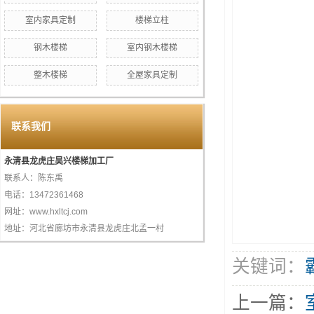
室内家具定制
楼梯立柱
钢木楼梯
室内钢木楼梯
整木楼梯
全屋家具定制
联系我们
永清县龙虎庄昊兴楼梯加工厂
联系人：陈东禹
电话：13472361468
网址：www.hxltcj.com
地址：河北省廊坊市永清县龙虎庄北孟一村
关键词：
上一篇：