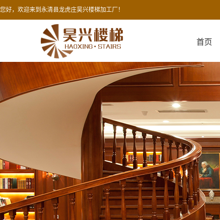
您好，欢迎来到永清县龙虎庄昊兴楼梯加工厂！
首页